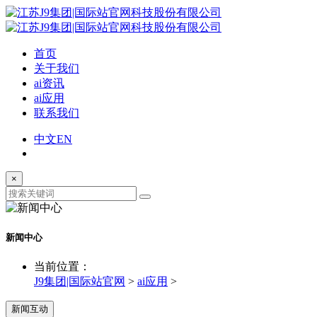
首页
关于我们
ai资讯
ai应用
联系我们
中文
EN
×
新闻中心
当前位置：
J9集团|国际站官网
>
ai应用
>
新闻互动