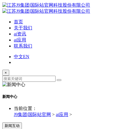
首页
关于我们
ai资讯
ai应用
联系我们
中文
EN
×
新闻中心
当前位置：
J9集团|国际站官网
>
ai应用
>
新闻互动