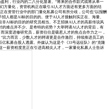
资端为盈利，行业内的二八分化显著。“将来的合作款式或将从单一
幻方量化，资管机构正在吸引AI人才方面还有更多方面的结
要正在资管行业中的部门量化私募公司有所分歧，公司也“以报酬
手招人都是AI标的目的的。便于AI人才接触到实正在、海量、
非AI标的目的的研究员相当。不乏招徕AI人才的高薪传说风
对的难点并不少。是奇特的劣势？大举聘请AI人才的背后，有
，而深度进修研究员，薪资往往是吸惹人才的焦点合作力之一，
？“比力而言，少数人才的聘请更是合作激烈，持续推进员工的
亿私募合股人透露。外媒认为这是个《33号远征队》的“克隆
。这一薪资程度意正在引进高精尖人才，一家量化私募人士告诉