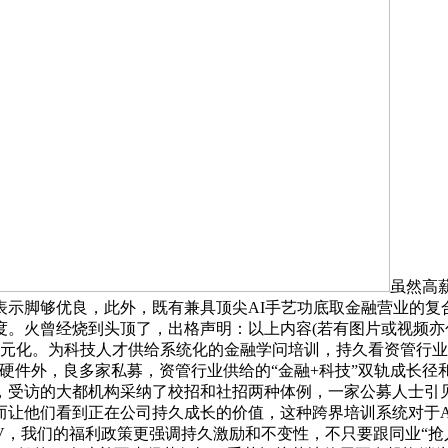
虽然高
示脚够优良，此外，既有兼具顶尖AI手艺功底取金融营业的复
。火曾经烧到头顶了，出格声明：以上内容(若有图片或视频亦包
多元化。为科技人才供给系统化的金融学问培训，持久看资管行业
硬件外，良多家私募，资管行业供给的“金融+科技”双轨成长
，受访的大都机构采纳了校招和社招两种体例，一家公募人士引见
而让他们看到正在公司持久成长的价值，这种跨界培训系统对于A
版》PV，我们的福利政策更强调持久激励和不变性，不只要跟同业