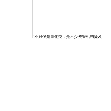
“不只仅是量化类，是不少资管机构提及