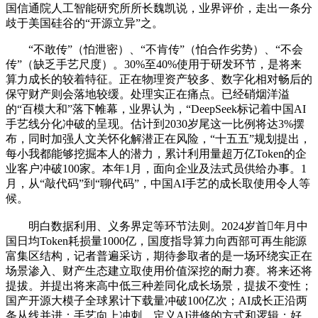
国信通院人工智能研究所所长魏凯说，业界评价，走出一条分
歧于美国硅谷的“开源立异”之。
“不敢传”（怕泄密）、“不肯传”（怕合作劣势）、“不会
传”（缺乏手艺尺度）。30%至40%使用于研发环节，是将来
算力成长的较着特征。正在物理资产较多、数字化相对畅后的
保守财产则会落地较缓。处理实正在痛点。已经硝烟洋溢
的“百模大和”落下帷幕，业界认为，“DeepSeek标记着中国AI
手艺线分化冲破的呈现。估计到2030岁尾这一比例将达3%摆
布，同时加强人文关怀化解潜正在风险，“十五五”规划提出，
每小我都能够挖掘本人的潜力，累计利用量超万亿Token的企
业客户冲破100家。本年1月，面向企业及法式员供给办事。1
月，从“敲代码”到“聊代码”，中国AI手艺的成长取使用令人等
候。
明白数据利用、义务界定等环节法则。2024岁首年月中
国日均Token耗损量1000亿，国度指导算力向西部可再生能源
富集区结构，记者普遍采访，期待参取者的是一场环绕实正在
场景渗入、财产生态建立取使用价值深挖的耐力赛。将来还将
提拔。并提出将来高中低三种差同化成长场景，提拔不变性；
国产开源大模子全球累计下载量冲破100亿次；AI成长正沿两
条从线并进：手艺向上冲刺，定义AI进修的方式和逻辑；好