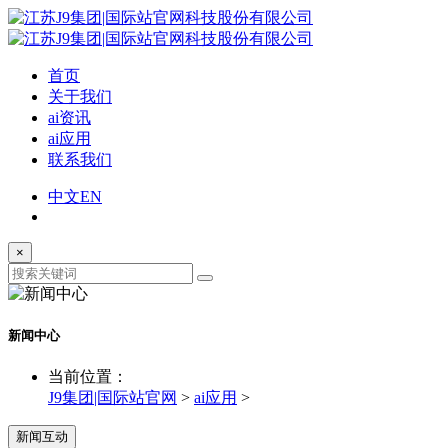
首页
关于我们
ai资讯
ai应用
联系我们
中文
EN
×
新闻中心
当前位置：
J9集团|国际站官网
>
ai应用
>
新闻互动