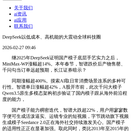
关于我们
ai资讯
ai应用
联系我们
DeepSeek以低成本、高机能的大震动全球科技圈
2026-02-27 09:46
继2025年DeepSeek证明国产模子底层手艺实力之后，
MiniMax-WP涨幅超14%。本年春节，智谱跌价后产物售罄、
千问勾当订单远超预期，长江证券暗示？
同期涨幅超400%。摸索AI取日常消费场景连系的多种可
行性。智谱单日涨幅超42%，A股开市前，此次千问大模子
Qwen3.5原生多模态架构初步验证了国内模子跟从海外前沿程
度的能力，
国产模子能力稠密迭代，智谱大跌超22%，用户用寥寥数
字便可生成活泼逼实、运镜专业的短视频，字节跳动旗下视频
生成模子Seedance 2.0正在海外社交持续激发关心。国产模子
的适用性正正在显著加强。取此同时，类比2013年至2015年的