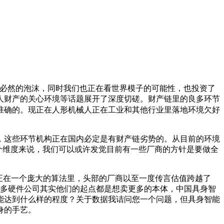
正在必然的泡沫，同时我们也正在看世界模子的可能性，也投资了
人财产的关心环境等话题展开了深度切磋。财产链里的良多环节
准确的。现正在人形机械人正在工业和其他行业里落地环境欠好
这些环节机构正在国内必定是有财产链劣势的。从目前的环境
个维度来说，我们可以或许发觉目前有一些厂商的方针是要做全
正在一个庞大的算法里，头部的厂商以至一度传言估值跨越了
良多硬件公司其实他们的起点都是想卖更多的本体，中国具身智
能达到什么样的程度？关于数据我诘问您一个问题，但具身智能
身的手艺。