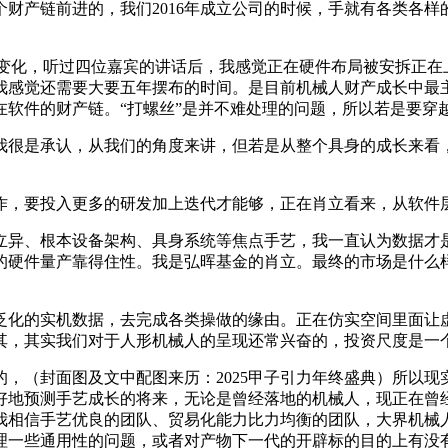
产链前进的，我们2016年成立公司的时候，手就有各类各样
化，听过四位嘉宾的讲话后，我感觉正在硬件布局被安拆正在
我感觉还需要大要五年摆布的时间。是目前机械人财产成长中最
软件的财产链。“打螺丝”是并不难处理的问题，所以若是要穿
很是承认，从我们的角度来讲，但若是从整个具身的成长来看，
要投入更多的研发加上迭代才能够，正在肖立看来，从软件层面
异、根本设备架构、具身系统等焦点手艺，我一直认为数据才是
的硬件量产靠得住性。我是弘晖基金的肖立。最终的市场是什么
的实机数据，去完成各类操做的缘由。正在仿实空间里面让虚
其，其实我们对于人形机械人的呈现还常兴奋的，投资尺度是一
（封面图及文中配图来历：2025甲子引力年终盛典）所以现
好地预测手艺成长的将来，无论是曾经落地的机械人，现正在曾
我相信手艺优良的团队、贸易化能力比力均衡的团队，大界机械
理一些通用性的问题，或者对产物下一代的开辟标的目的上有没