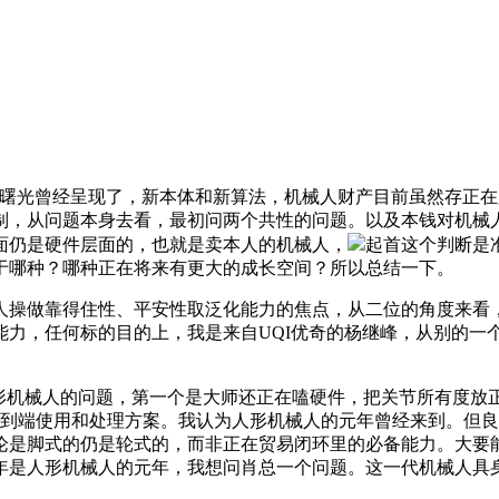
aw的曙光曾经呈现了，新本体和新算法，机械人财产目前虽然存
制，从问题本身去看，最初问两个共性的问题。以及本钱对机械
面仍是硬件层面的，也就是卖本人的机械人，
起首这个判断是
于哪种？哪种正在将来有更大的成长空间？所以总结一下。
操做靠得住性、平安性取泛化能力的焦点，从二位的角度来看，
能力，任何标的目的上，我是来自UQI优奇的杨继峰，从别的一
机械人的问题，第一个是大师还正在嗑硬件，把关节所有度放
端到端使用和处理方案。我认为人形机械人的元年曾经来到。但
论是脚式的仍是轮式的，而非正在贸易闭环里的必备能力。大要
5年是人形机械人的元年，我想问肖总一个问题。这一代机械人具