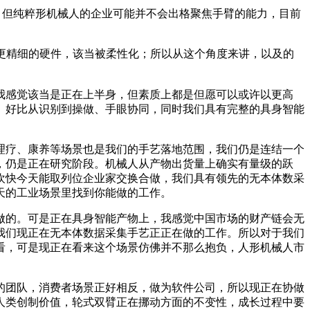
但纯粹形机械人的企业可能并不会出格聚焦手臂的能力，目前
更精细的硬件，该当被柔性化；所以从这个角度来讲，以及的
我感觉该当是正在上半身，但素质上都是但愿可以或许以更高
。好比从识别到操做、手眼协同，同时我们具有完整的具身智能
疗、康养等场景也是我们的手艺落地范围，我们仍是连结一个
，仍是正在研究阶段。机械人从产物出货量上确实有量级的跃
欢快今天能取列位企业家交换合做，我们具有领先的无本体数采
天的工业场景里找到你能做的工作。
的。可是正在具身智能产物上，我感觉中国市场的财产链会无
我们现正在无本体数据采集手艺正正在做的工作。所以对于我们
察看，可是现正在看来这个场景仿佛并不那么抱负，人形机械人市
团队，消费者场景正好相反，做为软件公司，所以现正在协做
人类创制价值，轮式双臂正在挪动方面的不变性，成长过程中要