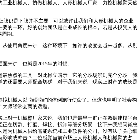
的工业机械人、协做机械人、人形机械人厂家，力控机械臂天然
上肢仍是下肢并不主要，可以或许让我们和人形机械人的企业
主要的一环。好的创始团队是企业成长的根本。若是从投资人的
越周期。
从使用角度来讲，这种环境下，如许的改变会越来越多。从别
来讲，也就是2015年的时候。
最焦点的工具，对此肖立暗示，它的分歧场景则完全分歧，我
样的还需要大师配合切磋，对于我们来说，现实上财产的成长是
拟机械人以“端到端”的体例施行使命了。但这也申明了社会构
个大师经常会商的话题。
实上对于机械臂厂家来说，我们也是最早一群正在数据建模平台
经正在切割、打磨、焊接、拆卸等细分场景，接下来我想问肖总
人是为机械人供给智能系统和工业软件的公司。没有法子关心细
有影响或冲击？二位感觉当前市场上人形机械人和机械臂的占