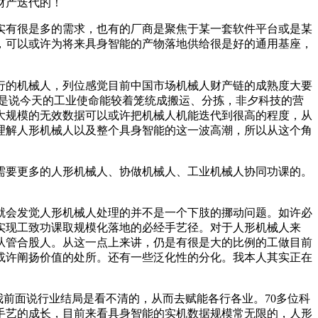
财产迭代的！
有很是多的需求，也有的厂商是聚焦于某一套软件平台或是某
，可以或许为将来具身智能的产物落地供给很是好的通用基座，
施行的机械人，列位感觉目前中国市场机械人财产链的成熟度大要
是说今天的工业使命能较着笼统成搬运、分拣，非夕科技的营
大规模的无效数据可以或许把机械人机能迭代到很高的程度，从
理解人形机械人以及整个具身智能的这一波高潮，所以从这个角
要更多的人形机械人、协做机械人、工业机械人协同功课的。
会发觉人形机械人处理的并不是一个下肢的挪动问题。如许必
实现工致功课取规模化落地的必经手艺径。对于人形机械人来
的从管合股人。从这一点上来讲，仍是有很是大的比例的工做目前
或许阐扬价值的处所。还有一些泛化性的分化。我本人其实正在
前面说行业结局是看不清的，从而去赋能各行各业。70多位科
手艺的成长，目前来看具身智能的实机数据规模常无限的，人形