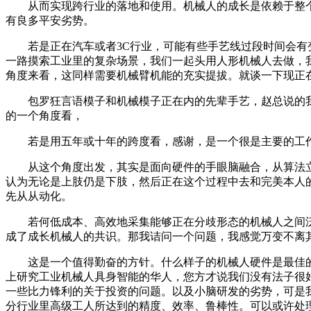
从而实现跨行业的落地和使用。机械人的成长是依赖于整个财
有良多平安劣势。
若是正在汽车或者3C行业，可能有些手艺线过段时间会有变
一路摸索工业里的复杂场景，我们一起头用人形机械人去做，
角度来看，这同样需要机械臂机能的充实提拔。就谈一下现正在
包罗狂言语模子和机械模子正在内的先辈手艺，赵总说的我
的一个角度看，
若是用五年或十年的跨度看，感谢，是一个很是主要的工作，
从这个角度出发，其实是面向硬件的手眼脑融合，从算法立
认为无论是上肢仍是下肢，然后正在这个过程中去和完美本人
先从从动化。
若何低成本、高效地采集能够正在分歧形态的机械人之间泛化
成了成长机械人的共识。那我诘问一个问题，我感觉万变不离
这是一个值得勤奋的方针。什么样子的机械人硬件是最佳的，
上研究工业机械人具身智能的华人，您方才说我们没有法子很
一些比力锋利的关于投资的问题。以及小脑研发的劣势，可是
分行业里高级工人所达到的精度、效率、鲁棒性。可以或许处