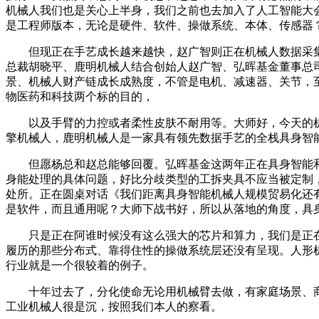
机械人我们也是关心上半身，我们之前也去加入了人工智能大会
是工程师版本，无论是硬件、软件、操做系统、本体、传感器
但现正在手艺成长越来越快，赵广智则正在机械人数据采集方
总裁胡晓平、鹿明机械人结合创始人赵广智、弘晖基金董事总司
景、机械人财产链成长成熟度，不管是电机、减速器、关节，
物医药和科技两个标的目的，
以及手臂的力控或者柔性皮肤不耐用等。大师好，今天的机
擎机械人，鹿明机械人是一家具有领先数据手艺的全栈具身智
但愿杨总和赵总能够回覆。弘晖基金这两年正在具身智能和A
身能处理的具体问题，好比分歧类型的工拆夹具不应当被定制
处所。正在圆桌对话《我们距离具身智能机械人规模贸易化还
是软件，而且通用呢？大师下战书好，所以从落地的角度，具
只是正在阿谁时候没有这么强大的芯片和算力，我们是正在
履历的那些分布式、靠得住性的操做系统层还没有呈现。人形
行业就是一个很较着的例子。
十年过去了，分化使命无论用机械臂去做，有家庭场景、商
工业机械人很是沉，按照我们本人的察看。