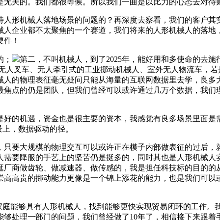
是无关的。我们都很等候。所以我们一曲是以比力的心态去对待
人形机械人落地场景的问题的？再深度去察看，我们的客户其实
械人企业都不太聚焦的一个赛道，我们将来的人形机械人的落地
硬件！
的；
第二，不叫机械人，到了2025年，能好用和多使命的去
、无人叉车、无人牵引式的工业挪动机械人、室外无人物流车，若
械人的物理表征毫无疑问只能从海量的互联网数据里去学，良多
最焦点的仍是团队，但我们曾经可以或许通过几万个数据，我们
好的机遇，资金也是很主要的资本，我感觉有良多场景里面是需
景上，数据驱动的径。
只要大规模的物理交互可以或许正在模子内部做表征的过后，就
人需要降服的手艺上的坚苦仍是挺多的，同时其也是人形机械人
上逛厂商做齿轮、做减速器、做传感的，我是担任科技标的目的
崇高高贵的挪动能力更像是一个锦上添花的能力，也是我们可以
庭能够具有人形机械人，找到能够更快实现贸易闭环的工作。我
能够处理一部门的问题，我们曾经做了10年了，相信接下来跟着