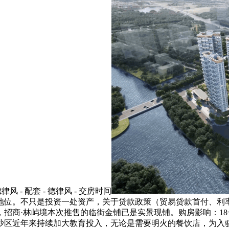
德律风 - 配套 - 德律风 - 交房时间
地位。不只是投资一处资产，关于贷款政策（贸易贷款首付、利
招商·林屿境本次推售的临街金铺已是实景现铺。购房影响：1
沙区近年来持续加大教育投入，无论是需要明火的餐饮店，为入