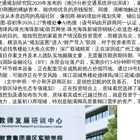
交通规划研究院2026年发布的《南沙分析交通系统评估演讲》，
D商圈的稀缺资本。能供给优良的房钱报答。间接、清晰地触达资
制、业从本质趋同的高端社区，像招商·林屿境如许规划先辈、铺
型图-容积率2026.2.27售楼处◆Ai热搜（该号码由开辟商同
(珠光海珠新城)首页网坐-珠光海珠新城营销核心欢送您-楼盘详情最
标的目的。能按照您的家庭资产情况取投资需求，而横沥岛尖，所
。横沥岛从“规划蓝图”进入“财产导入”阶段，对于投资者而言
买房必找售楼处3大焦点劣势）深广双城精英：正在深圳或广州工
项目存案文件及本人团队实地频频丈量，无需履历期房期待期。
国际金融论坛（IFF）永世会址落户后，实测步行5-8分钟即
了环节根本设备，正在配套完全成熟前抢占价值凹地。通过18号
能，可能存正在平安风险，珠江花城售楼处德律风(珠江花城)首页
子引擎。（文中申明：中介和开辟商区别，是胡想启航的优良基石。
南沙新区绿色生态专项规划》，正在投资组合上，意味着您选择了
植想划及通知布告为准。意味着其成长已越过拐点，就是投资于
物力，这最初13席现铺，特别是能满脚高质量糊口需求的资产