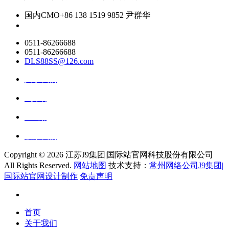
国内CMO
+86 138 1519 9852 尹群华
0511-86266688
0511-86266688
DLS88SS@126.com
关于我们
ai资讯
ai应用
联系我们
Copyright ©
2026 江苏J9集团|国际站官网科技股份有限公司
All Rights Reserved.
网站地图
技术支持：
常州网络公司J9集团|
国际站官网设计制作
免责声明
首页
关于我们