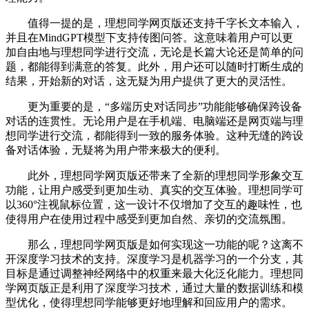
值得一提的是，理想同学网页版还支持千字长文本输入，
并且在MindGPT模型下支持传图问答。这意味着用户可以更
加自由地与理想同学进行交流，无论是长篇大论还是简单的问
题，都能得到满意的答复。此外，用户还可以随时打断生成的
结果，开始新的对话，这无疑为用户提供了更大的灵活性。
更为重要的是，“多端历史对话同步”功能能够确保跨设备
对话的连贯性。无论用户是在手机端、电脑端还是网页端与理
想同学进行交流，都能得到一致的服务体验。这种无缝的跨设
备对话体验，无疑将为用户带来极大的便利。
此外，理想同学网页版还带来了全新的理想同学形象交互
功能，让用户感受到更加生动、真实的交互体验。理想同学可
以360°注视鼠标位置，这一设计不仅增加了交互的趣味性，也
使得用户在使用过程中感受到更加自然、亲切的交流氛围。
那么，理想同学网页版是如何实现这一功能的呢？这离不
开深度学习技术的支持。深度学习是机器学习的一个分支，其
目标是通过调整神经网络中的权重来最大化泛化能力。理想同
学网页版正是利用了深度学习技术，通过大量的数据训练和模
型优化，使得理想同学能够更好地理解和回应用户的需求。