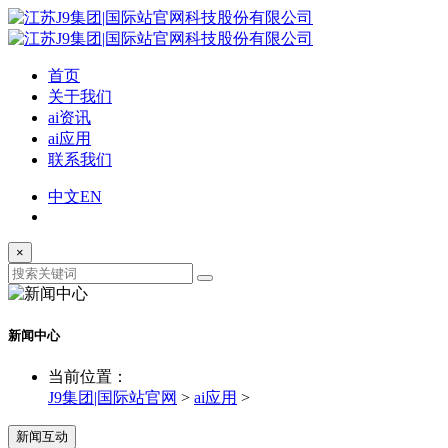
首页
关于我们
ai资讯
ai应用
联系我们
中文
EN
×
新闻中心
当前位置：
J9集团|国际站官网
>
ai应用
>
新闻互动