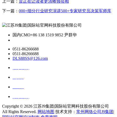
上一篇：
旨正在让读者更清晰领会相
下一篇：
000+细分行业研究演讲500+专家研究员决策军师库
国内CMO
+86 138 1519 9852 尹群华
0511-86266688
0511-86266688
DLS88SS@126.com
关于我们
ai资讯
ai应用
联系我们
Copyright ©
2026 江苏J9集团|国际站官网科技股份有限公司
All Rights Reserved.
网站地图
技术支持：
常州网络公司J9集团|