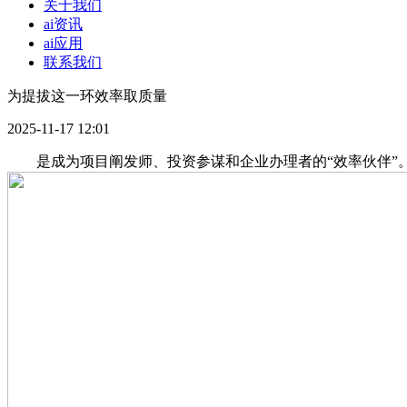
关于我们
ai资讯
ai应用
联系我们
为提拔这一环效率取质量
2025-11-17 12:01
是成为项目阐发师、投资参谋和企业办理者的“效率伙伴”。