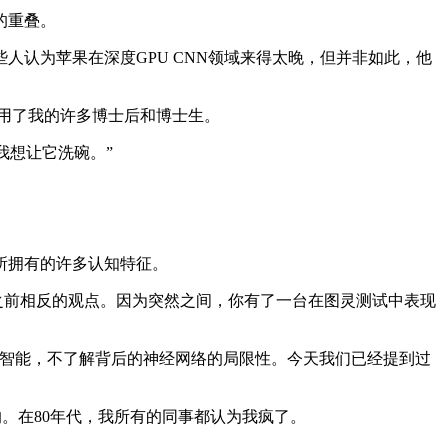
的重叠。
人认为苹果在深度GPU CNN领域来得太晚，但并非如此，他
聘用了我的许多博士后和博士生。
我想让它洗碗。”
所拥有的许多认知特征。
而相信和之前相反的观点。因为突然之间，你有了一台在图灵测试中表现
人工智能，不了解背后的神经网络的局限性。今天我们已经提到过
。在80年代，我所有的同事都认为我疯了。