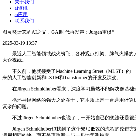
关于我们
ai资讯
ai应用
联系我们
图灵奖遗忘的AI之父，GAI时代再发声：Jurgen重谈“
2025-03-19 13:37
最近人工智能领域战火纷飞，各种观点打架。脾气火爆的人工智能之
大众视线。
不久前，他就接受了Machine Learning Stree
来的人工智能创新和LSTM和Transformer的开发及演变。
在Jürgen Schmidhuber看来，深度学习虽然不能
循环神经网络的强大之处在于，它本质上是一台通用计算机
复杂的问题。
不过Jürgen Schmidhuber也说了，一开始自己的
Jürgen Schmidhuber也找到了这个繁琐低效的流
调用相同的块，而不是再重新一步一步地预测抽取。