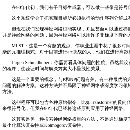
在90年代初，我们有子目标生成器，可以做一些像是符号
这个系统学会了把实现目标所必须执行的动作序列分解成有
但现在我们发现神经网络也能实现，并且甚至可以通过梯度
并是神经网络的问题，因为神经网络可以用许多非梯度下降的
MLST：这是一个有趣的观点。你职业生涯中花了很多时间
杂的元推理模式。对于目前进行arc挑战的人，他们在进行离
Jürgen Schmidhuber：你需要看具体问题的性质
的程序，使验证时间与解决方案大小呈线性关系。
这是一个重要的概念，与P和NP问题有关。有一种最优的方
问题的解决方案。这种方法并不局限于神经网络或深度学习领
方法。
这些程序可以包含各种原始指令，比如Transformer
来很符号化，但我在90年代已经将这些原则应用于神经网络。
这其实是另一种搜索神经网络权重的方法，不是通过梯度下
最小化算法复杂性或Kolmogorov复杂性。