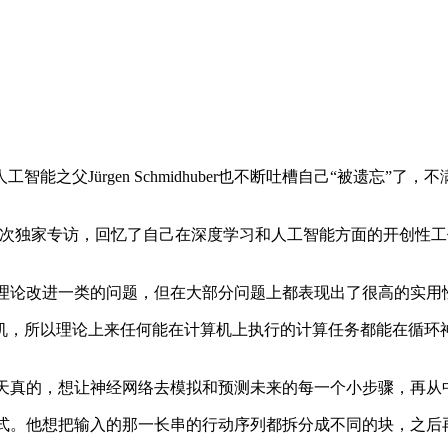
父Jürgen Schmidhuber也不断吐槽自己“被遗忘”
t（MLST）的一次独家专访，回忆了自己在深度学习和人工智能方面
解决像基础理论改进一类的问题，但在大部分问题上都表现出了很高的实
，所以理论上来任何能在计算机上执行的计算任务都能在循环神
想法还是很天真的，想让神经网络去模拟和预测未来的每一个小步骤，
程的改进方式。他想把输入的那一长串的行动序列都拆分成不同的块