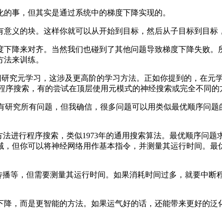
化的事，但其实是通过系统中的梯度下降实现的。
意义的块。这样你就可以从开始到目标，然后从子目标到目标
下降来对齐。当然我们也碰到了其他问题导致梯度下降失败。所
方法来训练。
研究元学习，这涉及更高阶的学习方法。正如你提到的，在元学
散程序搜索，有的尝试在顶层使用元模式的神经搜索或完全不同
。虽然我没有研究所有问题，但我确信，很多问题可以用类似最优顺
法进行程序搜索，类似1973年的通用搜索算法。最优顺序问题
域，但你可以将神经网络用作基本指令，并测量其运行时间。最
的反向传播等，但需要测量其运行时间。如果消耗时间过多，就要中
降，而是更智能的方法。如果运气好的话，还能带来更好的泛化