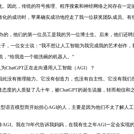
。因此，传统的符号推理、程序搜索和神经网络之间存在一定
转化的成功时，苹果确实成功地挖走了我一位获奖团队成员。有些
创办的，他们的第一位员工是我的另一位博士生。后来，他们还
子，一位女士说：“我不想让人工智能为我完成我的艺术创作，
话。她说，“给我造一个能洗碗的机器人。”
hatGPT正在走向通用人工智能（AGI）？
此没有推理能力。它没有创造力，也没有自主性。它没有我们
GI保持怀疑态度的人质疑了几十年，被ChatGPT的诞生说服，转
他大型语言模型而开始担心AGI的人，主要是因为他们不太了解
I。我在70年代告诉我妈妈，在我有生之年AGI一定会实现的