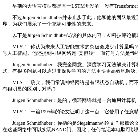
早期的大语言模型都是基于LSTM开发的，没有Transformer的
不过Jürgen Schmidhuber并未止步于此，他和他的团
界，为我们展示了一个充满可能性的未来。
以下是Jürgen Schmidhuber访谈的具体内容，AI科技
MLST：你认为未来人工智能技术的突破会减少计算量吗？我上周采
号人工智能。他还提到神经网络是“宽但浅”，而符号方法是“
Jürgen Schmidhuber：我完全同意。深度学习无
式。有很多问题可以通过非深度学习的方法更快更高效地解决
MLST：确实，我们常说神经网络是有限状态自动机，而不是图
有很明显的区别，对吗？
Jürgen Schmidhuber：是的，循环网络就是一台通
MLST：一篇1995年的论文证明了这一点，它使用了任意
Jürgen Schmidhuber：你指的是Siegelma
在这些网络中可以实现NAND门。因此，任何笔记本电脑可以