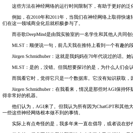
这些方法在神经网络的运行时间限制下，有助于更好的泛化
例如，在2010年和2011年，当我们在神经网络上取得快速
们在这一领域商业化后就积极参与了。
而谷歌DeepMind是由我实验室的一名学生和其他人共同
MLST：顺便说一句，前几天我在推特上看到一个有趣的段
Jürgen Schmidhuber：这就是我妈妈在70年代说过的
MLST：是的，没错。但我想要探讨的是，为什么人们会认为C
而我看它时，觉得它只是一个数据库。它没有知识获取，因
Jürgen Schmidhuber：在我看来，情况是那些对A
得非常好的机器。
他们认为，AGI来了。但我认为所有因为ChatGPT和其
一些这些神经网络根本做不到的事情。
实际上有点奇怪的是，我多年来一直在倡导，或者说在炒作AG