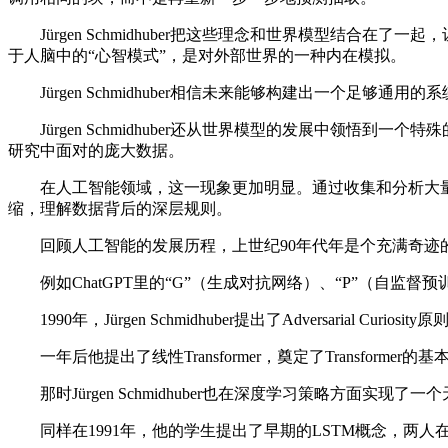
Jürgen Schmidhuber把这些理念和世界模型结合
于人脑中的“心智模式”，是对外部世界的一种内在模拟。
Jürgen Schmidhuber相信未来能够构建出一个足
Jürgen Schmidhuber还从世界模型的发展中领悟
研究中面对的庞大数据。
在人工智能领域，这一现象更加明显。通过收集和分析大量
缩，理解数据背后的深层规则。
回顾人工智能的发展历程，上世纪90年代年是个充满奇迹的时期。可
例如ChatGPT里的“G”（生成对抗网络）、“P”（自监督预训练）、“
1990年，Jürgen Schmidhuber提出了Adversar
一年后他提出了线性Transformer，奠定了Transformer
那时Jürgen Schmidhuber也在深度学习策略方面
同样在1991年，他的学生提出了早期的LSTM概念，两人在