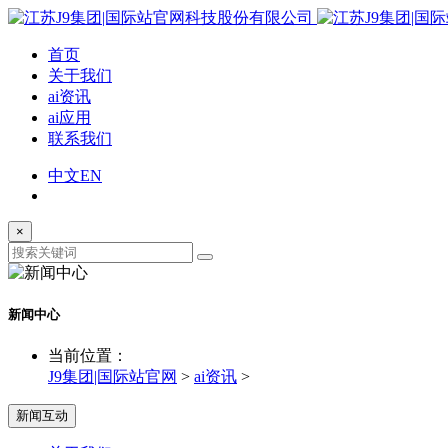
首页
关于我们
ai资讯
ai应用
联系我们
中文
EN
×
新闻中心
当前位置：
J9集团|国际站官网
>
ai资讯
>
新闻互动