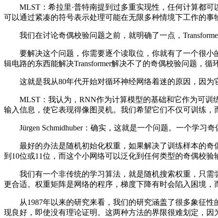
MLST：希拉里·普特南提到过多重实现性，任何计算都可
可以通过紧凑的符号表示处理可能在无限多种情境下工作的事
我们在讨论奇偶校验问题之前，就明确了一点，Transfor
要解决这个问题，你需要逐个读取位，你就有了一个很小的循环
辑电路的东西能解决Transformer解决不了的奇偶校验问题
这就是我从80年代开始对循环神经网络着迷的原因，因为它
MLST：我认为，RNN作为计算模型的基础和它作为可训练
输入信息，使它表现得像图灵机。我们希望它们不仅可训练，
Jürgen Schmidhuber：确实，这就是一个问题。一个
最好的办法是随机初始化权重，如果解决了训练样本的奇偶校
到10位或11位，而这个小网络可以泛化到任何类型的奇偶校验
我们有一个非传统的学习算法，就是随机搜索权重，只需尝试1
更合适。权重矩阵是网络的程序，梯度下降有时会陷入困境，
从1987年以来的研究来看，我们的研究涵盖了很多象征性的
现良好，即使没有理论证明。这两种方法的界限很难划定，因