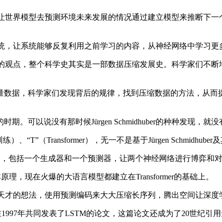
在了一起，让世界模型去预测环境未来发展的情况通过建立模型来推
够通用的系统，让系统能够反复利用之前学习的内容，从神经网络中学
到一个特殊的观点，整个科学史其实是一部数据压缩发展史。科学家
数据，科学家们发现背后的规律，找到压缩数据的方法，从而提
以说没有那时候Jürgen Schmidhuber的种种发现，
T”（Transformer），无一不是基于Jürgen Schmidhu
ial Curiosity原则，包括一个生成器和一个预测器，让两个神经网
的基本原理，现在火爆的大语言模型都建立在Transformer的基础上。
实现了一个天才的想法，使用预测编码来大大压缩长序列，腾出空间
1997年共同发表了LSTM的论文，这篇论文还成为了20世纪引