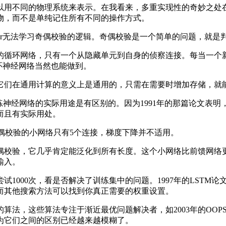
以用不同的物理系统来表示。在我看来，多重实现性的奇妙之处
物，而不是单纯记住所有不同的操作方式。
mer无法学习奇偶校验的逻辑。奇偶校验是一个简单的问题，就
网络，只有一个从隐藏单元到自身的侦察连接。每当一个新单元
，循环神经网络当然也能做到。
们在通用计算的意义上是通用的，只需在需要时增加存储，就
神经网络的实际用途是有区别的。因为1991年的那篇论文表明
而且有实际用处。
学习奇偶校验的小网络只有5个连接，梯度下降并不适用。
验，它几乎肯定能泛化到所有长度。这个小网络比前馈网络更
输入。
000次，看是否解决了训练集中的问题。1997年的LSTM
而其他搜索方法可以找到你真正需要的权重设置。
算法，这些算法专注于渐近最优问题解决者，如2003年的OO
为它们之间的区别已经越来越模糊了。