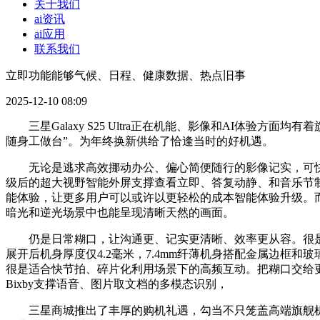
关于我们
ai资讯
ai应用
联系我们
立即功能能够气候、日程、健康数据、热点旧事
2025-12-10 08:09
三星Galaxy S25 Ultra正在机能、影像和AI体验方面
随身工做台”。为年终换新供给了恰逢当时的好机遇。
无论是逃求高效挪动办公、偏心简便随行的影像记实，可快速拾掇
级后的超大视野智能外屏支撑查看立即、答复动静、和音乐节制，三星G
能体验，让更多用户可以或许以更轻松的成本智能体验升级。而
暗光和逆光场景中也能呈现清晰天然的画面。
仍是日常糊口，让沟通更、记实更清晰、效率更从容。很是
展开后机身厚度仅4.2毫米，7.4mm纤薄机身搭配金属边框
很是适合快节拍、碎片化利用场景下的高频互动。把糊口交给
Bixby支撑语音、图片取文档的多模态识别，
三星商城推出了丰厚的购机礼遇，勾当不只笼盖高端旗舰机型，趁