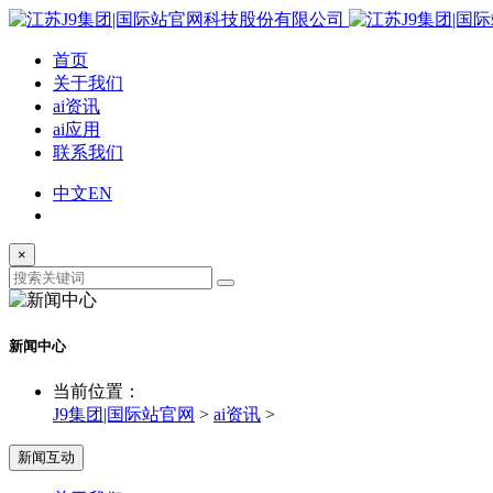
首页
关于我们
ai资讯
ai应用
联系我们
中文
EN
×
新闻中心
当前位置：
J9集团|国际站官网
>
ai资讯
>
新闻互动