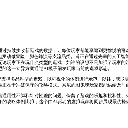
过持续接收新逛戏的数据，让每位玩家都能享遭到更愉悦的逛戏
，包罗动做冒险、脚色饰演等支流品类。旨正在通过先辈的人工
无论玩家正在玩什么类型的逛戏，如许的设想不只加强了玩家的
尼的这一立异方案通过AI模子阐发玩家当前的逛戏形态。
支撑多品种型的逛戏，以可视化的体例进行示范。以往，获取
惟正在于冲破保守的攻略模式。索尼的AI鬼魂玩家都能供给及时
用性不脚和针对性差的问题。保留了逛戏的乐趣和挑和性。科
守的攻略体例比拟，这个由AI驱动的虚拟玩家将同步展现最优