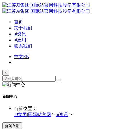
首页
关于我们
ai资讯
ai应用
联系我们
中文
EN
×
新闻中心
当前位置：
J9集团|国际站官网
>
ai资讯
>
新闻互动