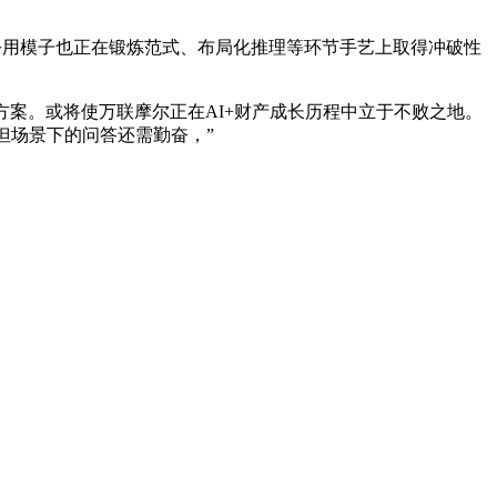
用模子也正在锻炼范式、布局化推理等环节手艺上取得冲破性
案。或将使万联摩尔正在AI+财产成长历程中立于不败之地。
但场景下的问答还需勤奋，”