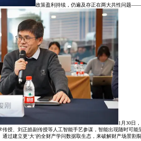
政策盈利持续，仍遍及存正在两大共性问题——
1月30日
学传授、刘正皓副传授等人工智能手艺参谋，智能出现随时可能呈
。通过建立更‘大’的全财产学问数据取生态，来破解财产场景割