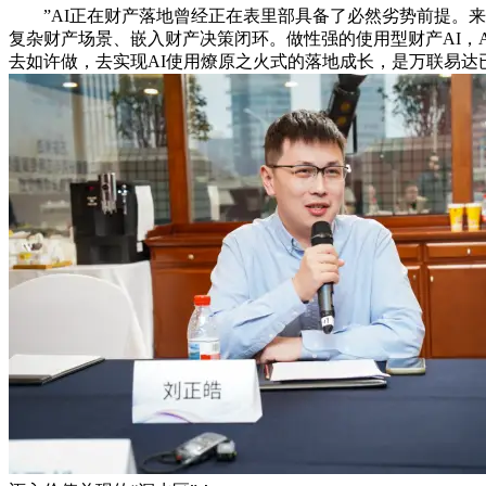
”AI正在财产落地曾经正在表里部具备了必然劣势前提。来建
复杂财产场景、嵌入财产决策闭环。做性强的使用型财产AI，
去如许做，去实现AI使用燎原之火式的落地成长，是万联易达