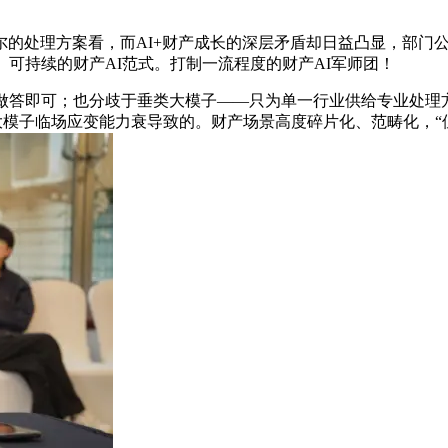
处理方案看，而AI+财产成长的深层矛盾却日益凸显，部门公
、可持续的财产AI范式。打制一流程度的财产AI军师团！
答即可；也分歧于垂类大模子——只为单一行业供给专业处理方
是大模子临场应变能力衰导致的。财产场景高度碎片化、范畴化，“