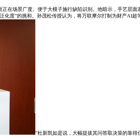
正在场景广度。便于大模子施行缺陷识别。他暗示，手艺层面若
泛化度”的挑和。孙茂松传授认为，将万联摩尔打制为财产AI超
”杜新凯如是说，大幅提拔其问答取决策的靠得