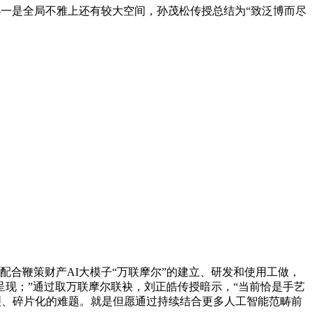
一是全局不雅上还有较大空间，孙茂松传授总结为“致泛博而尽
，配合鞭策财产AI大模子“万联摩尔”的建立、研发和使用工做，
现；”通过取万联摩尔联袂，刘正皓传授暗示，“当前恰是手艺
裂、碎片化的难题。就是但愿通过持续结合更多人工智能范畴前