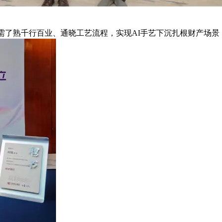
需了熟千行百业、通晓工艺流程，实现AI手艺下沉扎根财产场景