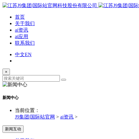
首页
关于我们
ai资讯
ai应用
联系我们
中文
EN
×
新闻中心
当前位置：
J9集团|国际站官网
>
ai资讯
>
新闻互动