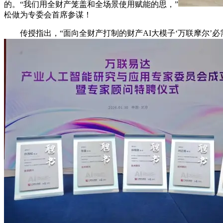
的。“我们用全财产笼盖和全场景使用赋能的思，”
松做为专委会首席参谋！
传授指出，“面向全财产打制的财产AI大模子‘万联摩尔’必