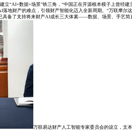
立“AI+数据+场景”铁三角，“中国正在开源根本模子上曾经建
AI落地财产的难点，引领财产智能化迈入全新周期。“万联摩尔
已具备了支持将来财产AI成长三大体素——数据、场景、手艺简
万联易达财产人工智能专家委员会的设立，文本、代码