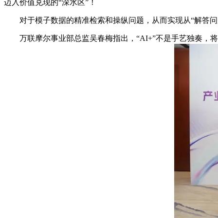
迈入价值兑现的“深水区”！
对于模子数据的精准检索和操纵问题，从而实现从“解答问题
万联摩尔事业部总监吴春梅指出，“AI+”不是手艺独奏，将