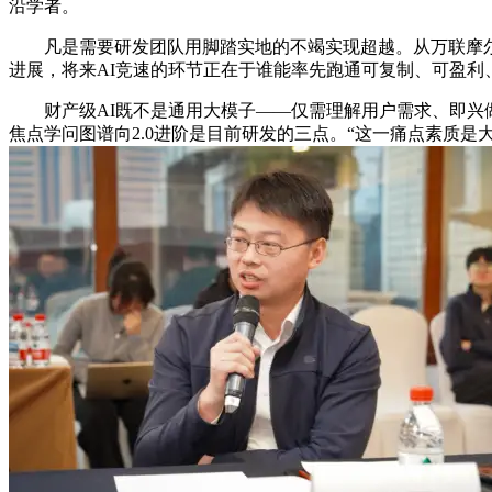
沿学者。
凡是需要研发团队用脚踏实地的不竭实现超越。从万联摩尔的
进展，将来AI竞速的环节正在于谁能率先跑通可复制、可盈利
财产级AI既不是通用大模子——仅需理解用户需求、即兴做
焦点学问图谱向2.0进阶是目前研发的三点。“这一痛点素质