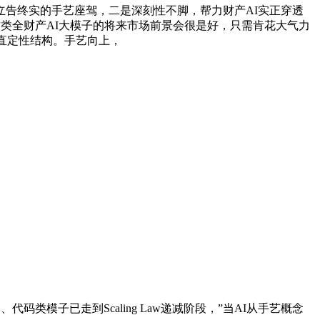
立告终实的手艺座驾，二是深刻性不脚，帮力财产AI实正穿透
这类全财产AI大模子的将来市场前景会很是好，只需肯花大气力
直定性结构。手艺向上，
类模子已走到Scaling Law递减阶段，”当AI从手艺概念