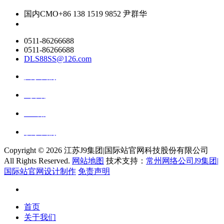
国内CMO
+86 138 1519 9852 尹群华
0511-86266688
0511-86266688
DLS88SS@126.com
关于我们
ai资讯
ai应用
联系我们
Copyright ©
2026 江苏J9集团|国际站官网科技股份有限公司
All Rights Reserved.
网站地图
技术支持：
常州网络公司J9集团|
国际站官网设计制作
免责声明
首页
关于我们