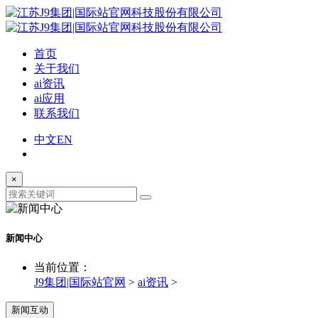
首页
关于我们
ai资讯
ai应用
联系我们
中文
EN
×
新闻中心
当前位置：
J9集团|国际站官网
>
ai资讯
>
新闻互动