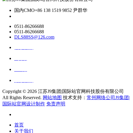
国内CMO
+86 138 1519 9852 尹群华
0511-86266688
0511-86266688
DLS88SS@126.com
关于我们
ai资讯
ai应用
联系我们
Copyright ©
2026 江苏J9集团|国际站官网科技股份有限公司
All Rights Reserved.
网站地图
技术支持：
常州网络公司J9集团|
国际站官网设计制作
免责声明
首页
关于我们