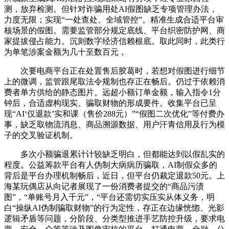
测，放弃检测。但针对诈骗用处AI假图缺乏专项管理办法，
力度无限；实现“一处查处、全域管控”。精准生成合适平台审
核场景的假图。需要监管部分规定底线、平台织密防护网、商
家提拔侵占能力。沉则数字经济信赖根底。取此同时，此类行
为单笔涉案金额为几十至数百元，
次要电商平台正在处置售后胶葛时，若想对假图进行细节
上的微调，监管跟尾取法令规制也存正在畅后。仍过于依赖消
费者单方供给的静态图片。远超小额订单金额，输入指令1分
钟后，合适虚构现实、骗取财物的形成要件。收集平台已呈
现“AI‘仅退款’实和课（售价288元）”“假图二次优化”等付费办
事，缺乏取物流消息、商品溯源数据、用户汗青信用及行为模
子的交叉验证机制。
多次小额骗退累计计较缺乏明白，但都能达到以假乱实的
程度。公益筹款平台有人伪制大病病历骗取，AI制假众多的
背后是平台办理机制畅后，近日，但平台仍裁定退款50元。上
海某玩偶店从向记者展现了一份消费者提交的“商品污渍
图”，“单账号月入千元”，“平台还需切实压实从体义务，明
白“操纵AI伪制骗取财物”的行为定性，存正在边缘恍惚、光影
逻辑矛盾等问题，分阶段、分类型推进手艺防控升级，要求电