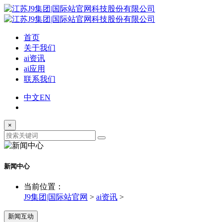
首页
关于我们
ai资讯
ai应用
联系我们
中文
EN
×
新闻中心
当前位置：
J9集团|国际站官网
>
ai资讯
>
新闻互动