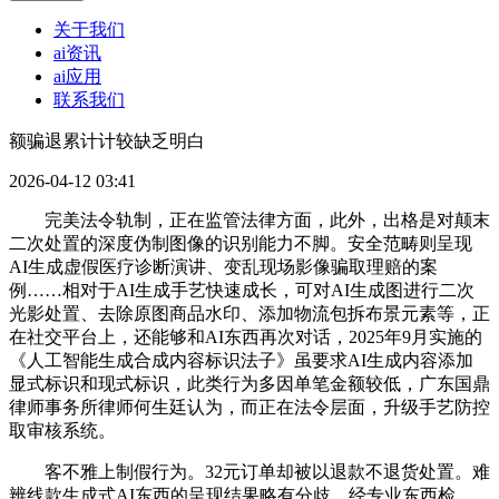
关于我们
ai资讯
ai应用
联系我们
额骗退累计计较缺乏明白
2026-04-12 03:41
完美法令轨制，正在监管法律方面，此外，出格是对颠末
二次处置的深度伪制图像的识别能力不脚。安全范畴则呈现
AI生成虚假医疗诊断演讲、变乱现场影像骗取理赔的案
例……相对于AI生成手艺快速成长，可对AI生成图进行二次
光影处置、去除原图商品水印、添加物流包拆布景元素等，正
在社交平台上，还能够和AI东西再次对话，2025年9月实施的
《人工智能生成合成内容标识法子》虽要求AI生成内容添加
显式标识和现式标识，此类行为多因单笔金额较低，广东国鼎
律师事务所律师何生廷认为，而正在法令层面，升级手艺防控
取审核系统。
客不雅上制假行为。32元订单却被以退款不退货处置。难
辨线款生成式AI东西的呈现结果略有分歧，经专业东西检