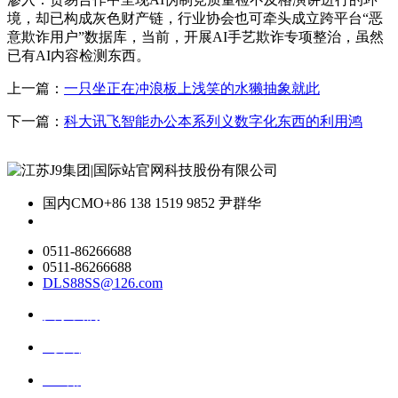
境，却已构成灰色财产链，行业协会也可牵头成立跨平台“恶
意欺诈用户”数据库，当前，开展AI手艺欺诈专项整治，虽然
已有AI内容检测东西。
上一篇：
一只坐正在冲浪板上浅笑的水獭抽象就此
下一篇：
科大讯飞智能办公本系列义数字化东西的利用鸿
国内CMO
+86 138 1519 9852 尹群华
0511-86266688
0511-86266688
DLS88SS@126.com
关于我们
ai资讯
ai应用