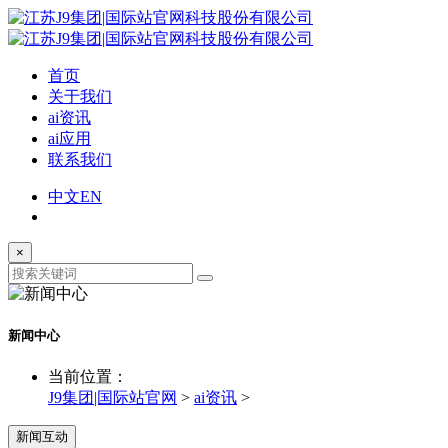
首页
关于我们
ai资讯
ai应用
联系我们
中文
EN
×
新闻中心
当前位置：
J9集团|国际站官网
>
ai资讯
>
新闻互动